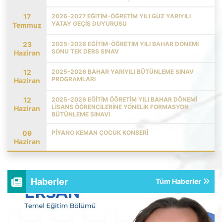
17
2026-2027 EĞİTİM-ÖĞRETİM YILI GÜZ YARIYILI
YATAY GEÇİŞ DUYURUSU
Temmuz
23
2025-2026 EĞITIM-ÖĞRETIM YILI BAHAR DÖNEMI
SONU TEK DERS SINAV
Haziran
12
2025-2026 BAHAR YARIYILI BÜTÜNLEME SINAV
PROGRAMLARI
Haziran
12
2025-2026 EĞİTİM ÖĞRETİM YILI BAHAR DÖNEMİ
LİSANS ÖĞRENCİLERİNE YÖNELİK FORMASYON
Haziran
BÜTÜNLEME SINAVI
09
PİYANO KEMAN ÇOCUK KONSERİ
Haziran
Haberler
Tüm Haberler