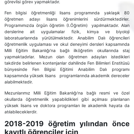
görevlisi görev yapmaktadır.
Fen bilgisi öğretmenliği lisans programında yaklaşık 80
öğretmen adayı lisans öğrenimlerini sürdürmektedirler.
Programımızda örgün öğretim (I.Öğretim) yapılmaktadır. Alan
derslerine ait uygulamalar fizik, kimya ve biyoloji
laboratuarlarında yürütülmektedir. Anabilim Dalı öğrencileri
öğretmenlik uygulaması ve okul deneyimi dersleri kapsamında
Milli Eğitim Bakanlığı'na bağlı ilköğretim okullarında staj
yapmaktadırlar. Mezun olan öğretmen adayları istedikleri
takdirde belirlenen kontenjanlar dahilinde Fen Bilimleri Enstitüsü
bünyesinde Fen Bilgisi Eğitimi Anabilim Dalı programı
kapsamında yüksek lisans programlarında akademik dereceler
alabilmektedir.
Mezunlarımız Milli Eğitim Bakanlığı'na bağlı resmi ve özel
okullarda öğretmenlik yapabildikleri gibi açılması planlanan
yüksek lisans ve doktora programları ile akademik hayata da
atılabileceklerdir.
2018-2019 öğretim yılından önce
kayıtlı öğrenciler için