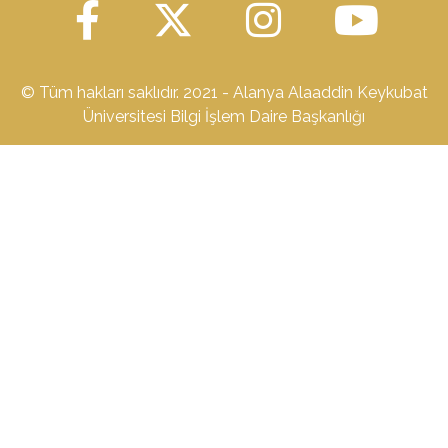
© Tüm hakları saklıdır. 2021 - Alanya Alaaddin Keykubat
Üniversitesi Bilgi İşlem Daire Başkanlığı