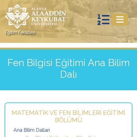
Eğitim Fakültesi
Fen Bilgisi Eğitimi Ana Bilim
Dalı
MATEMATIK VE FEN BILIMLERI EĞITIMI
BÖLÜMÜ
Ana Bilim Dalları