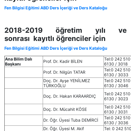
Fen Bilgisi Eğitimi ABD Ders İçeriği ve Ders Kataloğu
2018-2019 öğretim yılı ve
sonrası kayıtlı öğrenciler için
Fen Bilgisi Eğitimi ABD Ders İçeriği ve Ders Kataloğu
Ana Bilim Dalı
Tel:0 242 510
Prof. Dr. Kadir BİLEN
Başkanı
6130 / 3018
Tel:0 242 510
Prof. Dr. Nilgün TATAR
6130 / 3033
Doç. Dr. Ayşe YENİLMEZ
Tel:0 242 510
TÜRKOĞLU
6130 / 3046
Tel:0 242 510
Doç. Dr. Hakan KARAARDIÇ
6130 / 3023
Tel:0 242 510
Doç. Dr. Mücahit KÖSE
6130 / 3031
Tel:0 242 510
Dr. Öğr. Üyesi Tuba DEMİRCİ
6130 / 3036
Dr. Öğr. Üyesi M. Akif
Tel: 0 242 51