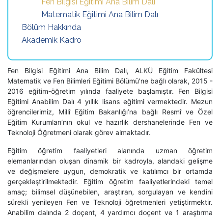
Fen Bilgisi Eğitimi Ana Bilim Dalı
Matematik Eğitimi Ana Bilim Dalı
Bölüm Hakkında
Akademik Kadro
Fen Bilgisi Eğitimi Ana Bilim Dalı, ALKÜ Eğitim Fakültesi
Matematik ve Fen Bilimleri Eğitimi Bölümü'ne bağlı olarak, 2015 -
2016 eğitim-öğretim yılında faaliyete başlamıştır. Fen Bilgisi
Eğitimi Anabilim Dalı 4 yıllık lisans eğitimi vermektedir. Mezun
öğrencilerimiz, Millî Eğitim Bakanlığı’na bağlı Resmî ve Özel
Eğitim Kurumları’nın okul ve hazırlık dershanelerinde Fen ve
Teknoloji Öğretmeni olarak görev almaktadır.
Eğitim öğretim faaliyetleri alanında uzman öğretim
elemanlarından oluşan dinamik bir kadroyla, alandaki gelişme
ve değişmelere uygun, demokratik ve katılımcı bir ortamda
gerçekleştirilmektedir. Eğitim öğretim faaliyetlerindeki temel
amaç; bilimsel düşünebilen, araştıran, sorgulayan ve kendini
sürekli yenileyen Fen ve Teknoloji öğretmenleri yetiştirmektir.
Anabilim dalında 2 doçent, 4 yardımcı doçent ve 1 araştırma