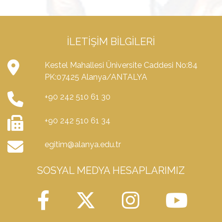
İLETIŞIM BILGILERI
Kestel Mahallesi Üniversite Caddesi No:84
PK:07425 Alanya/ANTALYA
+90 242 510 61 30
+90 242 510 61 34
egitim@alanya.edu.tr
SOSYAL MEDYA HESAPLARIMIZ