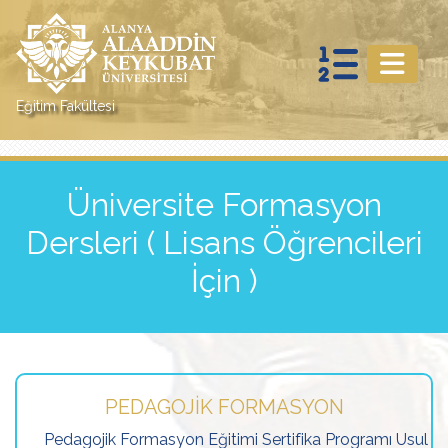
Eğitim Fakültesi
Üniversite Formasyon
Dersleri ( Lisans Öğrencileri
İçin )
PEDAGOJIK FORMASYON
Pedagojik Formasyon Eğitimi Sertifika Programı Usul