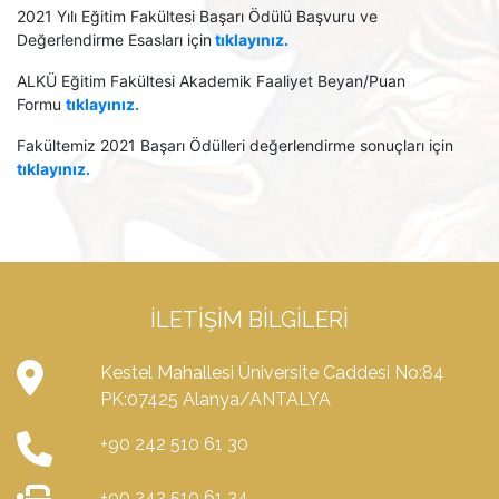
2021 Yılı Eğitim Fakültesi Başarı Ödülü Başvuru ve
Değerlendirme Esasları için
tıklayınız.
ALKÜ Eğitim Fakültesi Akademik Faaliyet Beyan/Puan
Formu
tıklayınız.
Fakültemiz 2021 Başarı Ödülleri değerlendirme sonuçları için
tıklayınız.
İLETIŞIM BILGILERI
Kestel Mahallesi Üniversite Caddesi No:84
PK:07425 Alanya/ANTALYA
+90 242 510 61 30
+90 242 510 61 34