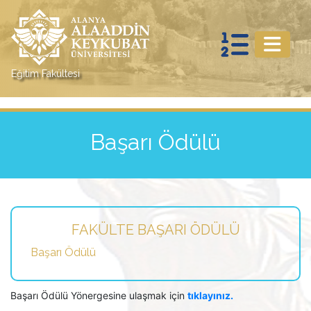
Eğitim Fakültesi
Başarı Ödülü
FAKÜLTE BAŞARI ÖDÜLÜ
Başarı Ödülü
Başarı Ödülü Yönergesine ulaşmak için
tıklayınız.