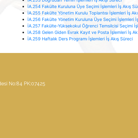
İA.254 Fakülte Kuruluna Üye Seçimi İşlemleri İş Akış Sü
İA.255 Fakülte Yönetim Kurulu Toplantısı İşlemleri İş Ak
İA.256 Fakülte Yönetim Kuruluna Üye Seçimi İşlemleri İş
İA.257 Fakülte-Yüksekokul Öğrenci Temsilcisi Seçimi İşl
İA.258 Gelen Giden Evrak Kayıt ve Posta İşlemleri İş Ak
İA.259 Haftalık Ders Programı İşlemleri İş Akış Süreci
ddesi No:84 PK:07425