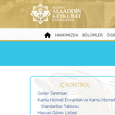
HAKKIMIZDA
BÖLÜMLER
ÖĞR
İÇ KONTROL
Görev Tanımları
Kamu Hizmet Envanteri ve Kamu Hizme
Standartları Tablosu
Hassas Görev Listesi