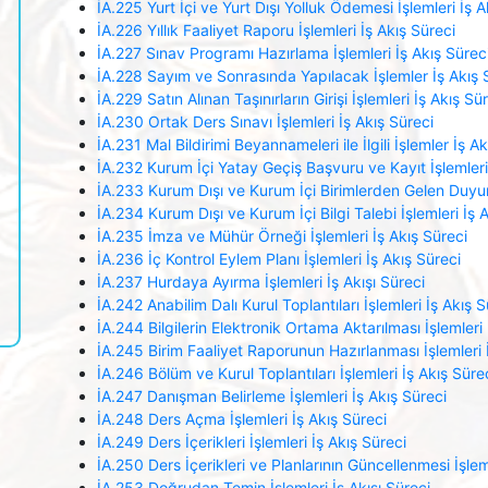
İA.225 Yurt İçi ve Yurt Dışı Yolluk Ödemesi İşlemleri İş A
İA.226 Yıllık Faaliyet Raporu İşlemleri İş Akış Süreci
İA.227 Sınav Programı Hazırlama İşlemleri İş Akış Sürec
İA.228 Sayım ve Sonrasında Yapılacak İşlemler İş Akış 
İA.229 Satın Alınan Taşınırların Girişi İşlemleri İş Akış Sü
İA.230 Ortak Ders Sınavı İşlemleri İş Akış Süreci
İA.231 Mal Bildirimi Beyannameleri ile İlgili İşlemler İş Ak
İA.232 Kurum İçi Yatay Geçiş Başvuru ve Kayıt İşlemleri
İA.233 Kurum Dışı ve Kurum İçi Birimlerden Gelen Duyuru 
İA.234 Kurum Dışı ve Kurum İçi Bilgi Talebi İşlemleri İş 
İA.235 İmza ve Mühür Örneği İşlemleri İş Akış Süreci
İA.236 İç Kontrol Eylem Planı İşlemleri İş Akış Süreci
İA.237 Hurdaya Ayırma İşlemleri İş Akışı Süreci
İA.242 Anabilim Dalı Kurul Toplantıları İşlemleri İş Akış S
İA.244 Bilgilerin Elektronik Ortama Aktarılması İşlemleri 
İA.245 Birim Faaliyet Raporunun Hazırlanması İşlemleri 
İA.246 Bölüm ve Kurul Toplantıları İşlemleri İş Akış Süre
İA.247 Danışman Belirleme İşlemleri İş Akış Süreci
İA.248 Ders Açma İşlemleri İş Akış Süreci
İA.249 Ders İçerikleri İşlemleri İş Akış Süreci
İA.250 Ders İçerikleri ve Planlarının Güncellenmesi İşlem
İA.253 Doğrudan Temin İşlemleri İş Akışı Süreci