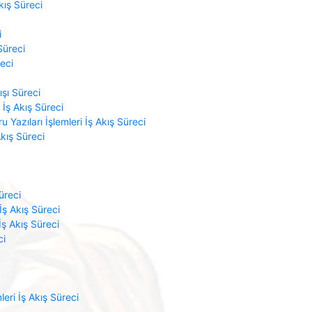
kış Süreci
i
Süreci
reci
ışı Süreci
 İş Akış Süreci
Yazıları İşlemleri İş Akış Süreci
Akış Süreci
üreci
İş Akış Süreci
İş Akış Süreci
ci
leri İş Akış Süreci