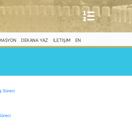
MASYON
DEKANA YAZ
İLETIŞIM
EN
ş Süreci
Süreci