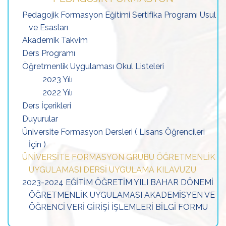
Pedagojik Formasyon Eğitimi Sertifika Programı Usul
ve Esasları
Akademik Takvim
Ders Programı
Öğretmenlik Uygulaması Okul Listeleri
2023 Yılı
2022 Yılı
Ders İçerikleri
Duyurular
Üniversite Formasyon Dersleri ( Lisans Öğrencileri
İçin )
ÜNİVERSİTE FORMASYON GRUBU ÖĞRETMENLİK
UYGULAMASI DERSİ UYGULAMA KILAVUZU
2023-2024 EĞİTİM ÖĞRETİM YILI BAHAR DÖNEMİ
ÖĞRETMENLİK UYGULAMASI AKADEMİSYEN VE
ÖĞRENCİ VERİ GİRİŞİ İŞLEMLERİ BİLGİ FORMU