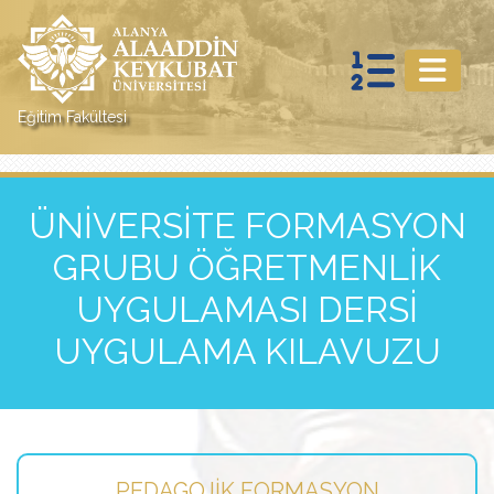
Eğitim Fakültesi
ÜNİVERSİTE FORMASYON
GRUBU ÖĞRETMENLİK
UYGULAMASI DERSİ
UYGULAMA KILAVUZU
PEDAGOJIK FORMASYON