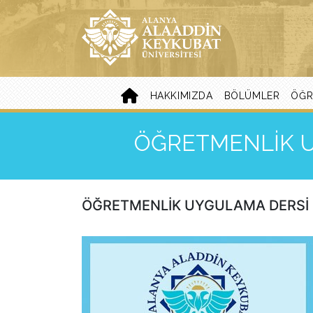
HAKKIMIZDA
BÖLÜMLER
ÖĞR
ÖĞRETMENLİK U
ÖĞRETMENLİK UYGULAMA DERSİ B