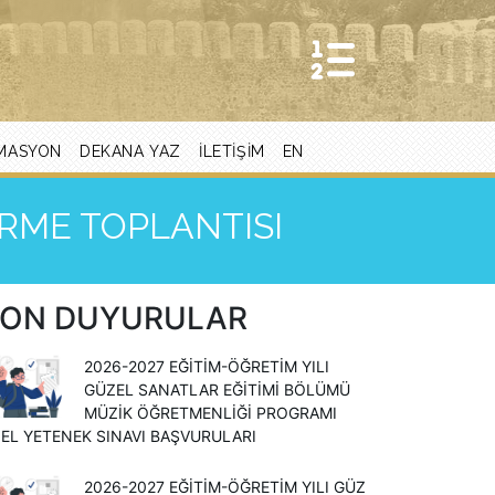
MASYON
DEKANA YAZ
İLETIŞIM
EN
RME TOPLANTISI
ON DUYURULAR
2026-2027 EĞİTİM-ÖĞRETİM YILI
GÜZEL SANATLAR EĞİTİMİ BÖLÜMÜ
MÜZİK ÖĞRETMENLİĞİ PROGRAMI
EL YETENEK SINAVI BAŞVURULARI
2026-2027 EĞİTİM-ÖĞRETİM YILI GÜZ