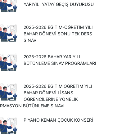
YARIYILI YATAY GEÇİŞ DUYURUSU
2025-2026 EĞITIM-ÖĞRETIM YILI
BAHAR DÖNEMI SONU TEK DERS
SINAV
2025-2026 BAHAR YARIYILI
BÜTÜNLEME SINAV PROGRAMLARI
2025-2026 EĞİTİM ÖĞRETİM YILI
BAHAR DÖNEMİ LİSANS
ÖĞRENCİLERİNE YÖNELİK
RMASYON BÜTÜNLEME SINAVI
PİYANO KEMAN ÇOCUK KONSERİ